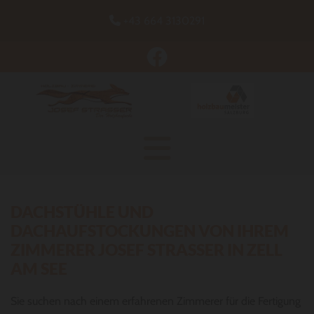
+43 664 3130291

DACHSTÜHLE UND
DACHAUFSTOCKUNGEN VON IHREM
ZIMMERER JOSEF STRASSER IN ZELL
AM SEE
Sie suchen nach einem erfahrenen Zimmerer für die Fertigung