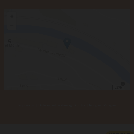
Impressum
|
Datenschutzerklärung
|
Kontakt
| Pongau |
Pinzgau