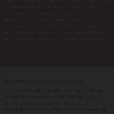
allem aus Film und Fernsehen bekannt, kann aber auch für Sie
Wirklichkeit werden. Holz bietet ausgesprochen gute
Wärmeisolation. Daher ist es kein Wunder, dass gerade
Menschen, die in kalten Klimaregionen leben, auf eine
Außenwand aus möglichst dicken Holzstämmen gesetzt
haben. Rundholzblockhäuser plant und baut Josef Strasser,
Ihre Zimmerei für den Pinzgau, für Sie nach Ihren Wünschen.
Zimmerei für Rundholzblockhaus
Als Experte für Rundholzblockhäuser bietet Josef Strasser
umfangreiches Fachwissen und viel Erfahrung. Doch die
Zimmerei ist auch für Sie da, wenn Sie klassischen
Holzriegelbau, Dachstühle in Sichtqualität oder Arbeiten mit