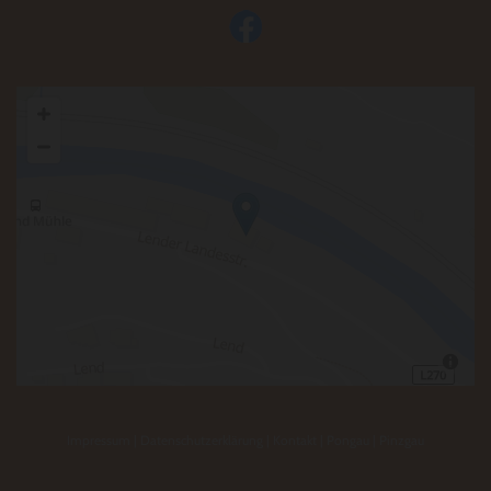
Impressum
|
Datenschutzerklärung
|
Kontakt
| Pongau |
Pinzgau