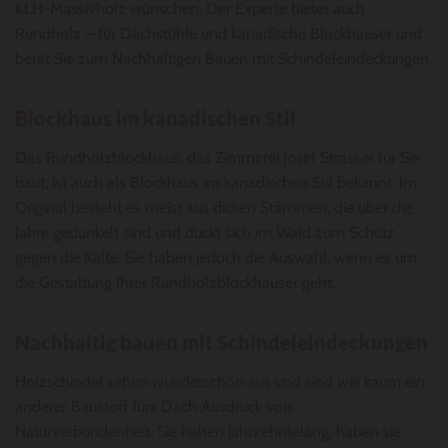
KLH-Massivholz wünschen. Der Experte bietet auch
Rundholz – für Dachstühle und kanadische Blockhäuser und
berät Sie zum Nachhaltigen Bauen mit Schindeleindeckungen.
Blockhaus im kanadischen Stil
Das Rundholzblockhaus, das Zimmerei Josef Strasser für Sie
baut, ist auch als Blockhaus im kanadischen Stil bekannt. Im
Original besteht es meist aus dicken Stämmen, die über die
Jahre gedunkelt sind und duckt sich im Wald zum Schutz
gegen die Kälte. Sie haben jedoch die Auswahl, wenn es um
die Gestaltung Ihrer Rundholzblockhäuser geht.
Nachhaltig bauen mit Schindeleindeckungen
Holzschindel sehen wunderschön aus und sind wie kaum ein
anderer Baustoff fürs Dach Ausdruck von
Naturverbundenheit. Sie halten jahrzehntelang, haben sie