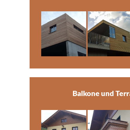
Balkone und Terr