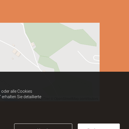
oder alle Cookies
halten Sie detaillierte
© MapTiler
© OpenStreetMap contributors