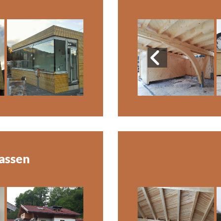
assen