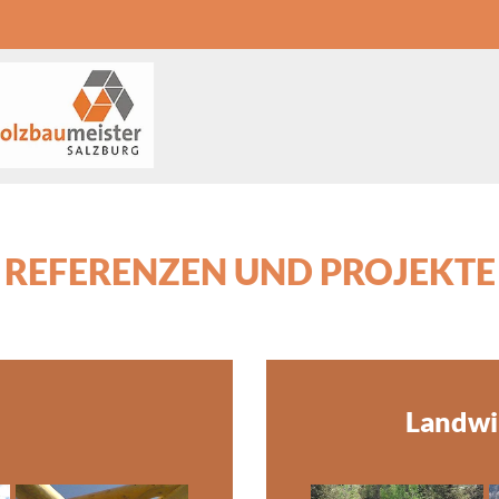
REFERENZEN UND PROJEKTE
Landwi