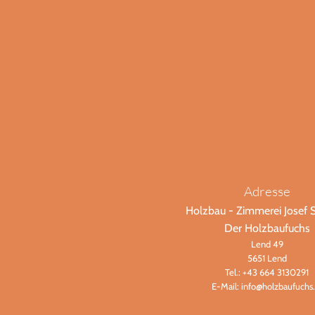
Adresse
Holzbau - Zimmerei Josef S
Der Holzbaufuchs
Lend 49
5651 Lend
Tel.:
+43 664 3130291
E-Mail:
info@holzbaufuchs.