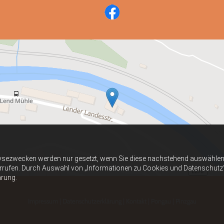
ysezwecken werden nur gesetzt, wenn Sie diese nachstehend auswählen 
errufen. Durch Auswahl von „Informationen zu Cookies und Datenschutz“ er
ärung.
Impressum
|
Datenschutzerklärung
|
Kontakt
| Pongau |
Pinzgau